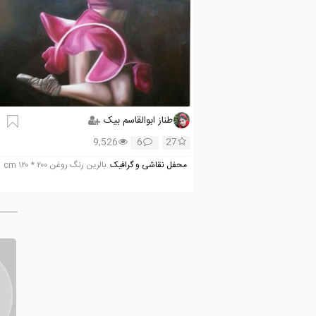
طناز ابوالقاسم بیک
9,526
6
27
محفل نقاشی و گرافیک
بالرین رنگ روغن ۲۰۰ * ۱۲۰ cm