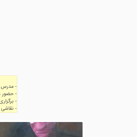
- نقاشی د