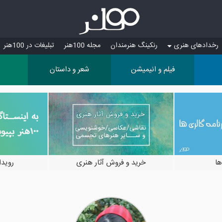
رخدادهای هنری
رنکینگ هنرمندان
مجله 100هنر
تبلیغات در 100هنر
فیلم و انیمیشن
شعر و داستان
ها
خرید و فروش آثار هنری
رویدادها