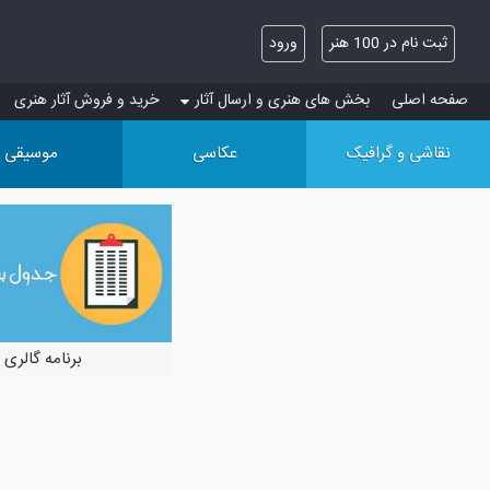
ثبت نام در 100 هنر
ورود
صفحه اصلی
بخش های هنری و ارسال آثار
خرید و فروش آثار هنری
نقاشی و گرافیک
عکاسی
موسیقی
برنامه گالری 