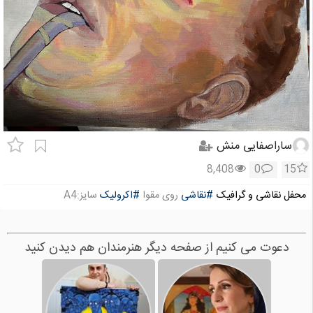
ساراصفایی منش
8,408
0
15
محفل نقاشی و گرافیک
#نقاشی
روی مقوا
#اکرولیک
سایز:A4
دعوت می کنیم از صفحه دیگر هنرمندان هم دیدن کنید