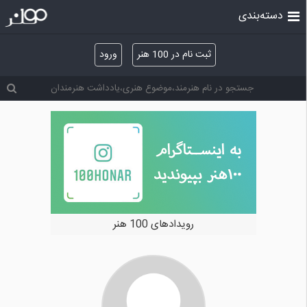
دسته‌بندی
ثبت نام در 100 هنر
ورود
رویدادهای 100 هنر