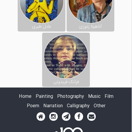
آناهیتا زنوزی
عادل طبری
فرانک فریدونی
Home
Painting
Photography
Music
Film
Poem
Narration
Calligraphy
Other