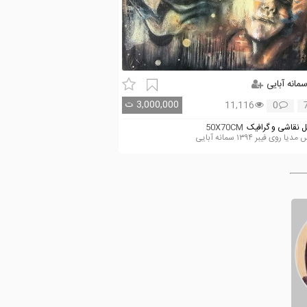
مانه آبایی
3,000,000
ت
11,116
0
 نقاشی و گرافیک
50X70CM
ا روی فیبر ۱۳۹۴ سمانه آبایی