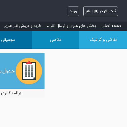
ثبت نام در 100 هنر
ورود
صفحه اصلی
بخش های هنری و ارسال آثار
خرید و فروش آثار هنری
نقاشی و گرافیک
عکاسی
موسیقی
برنامه گالری 