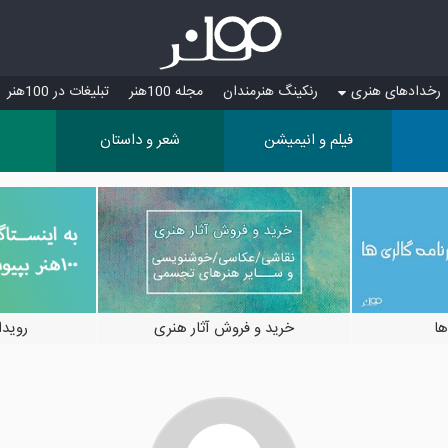
رخدادهای هنری
رنکینگ هنرمندان
مجله 100هنر
تبلیغات در 100هنر
فیلم و انیمیشن
شعر و داستان
ها
خرید و فروش آثار هنری
رویدادها