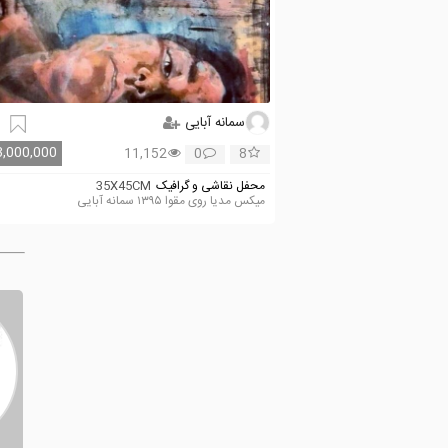
سمانه آبایی
3,000,000
11,152
0
8
محفل نقاشی و گرافیک
35X45CM
میکس مدیا روی مقوا ۱۳۹۵ سمانه آبایی