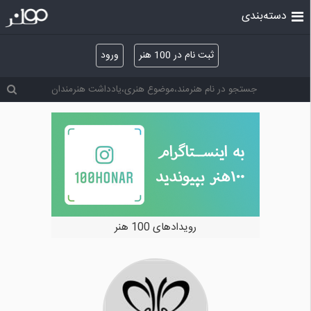
دسته‌بندی
ثبت نام در 100 هنر
ورود
رویدادهای 100 هنر