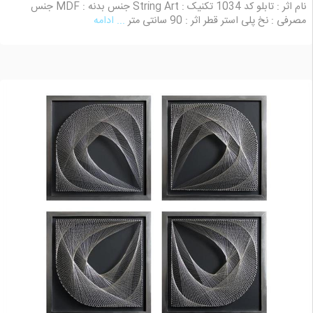
نام اثر : تابلو کد 1034 تکنیک : String Art جنس بدنه : MDF جنس
مصرفی : نخ پلی استر قطر اثر : 90 سانتی متر
... ادامه