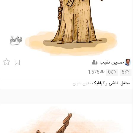
حسین نقیب
1,575
0
5
محفل نقاشی و گرافیک
بدون عنوان