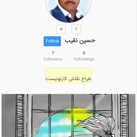
حسین نقیب
Follow
7
0
followers
followings
طراح نقاش کارتونیست