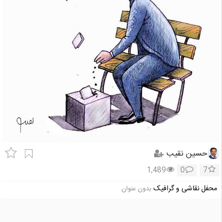
حسین نقیب
1,489
0
7
محفل نقاشی و گرافیک
بدون عنوان