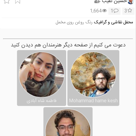
حسین نقیب
1,664
1
3
محفل نقاشی و گرافیک
رنگ روغن روی مخمل
دعوت می کنیم از صفحه دیگر هنرمندان هم دیدن کنید
Mohammad hame kesh
فاطمه شاه آبادی