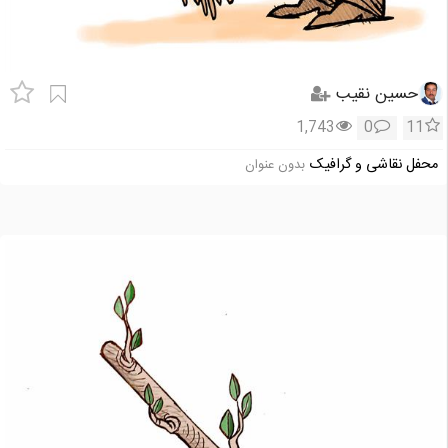
حسین نقیب
1,743
0
11
محفل نقاشی و گرافیک
بدون عنوان