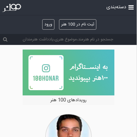
دسته‌بندی
ثبت نام در 100 هنر
ورود
خرید و فروش آثار هنری