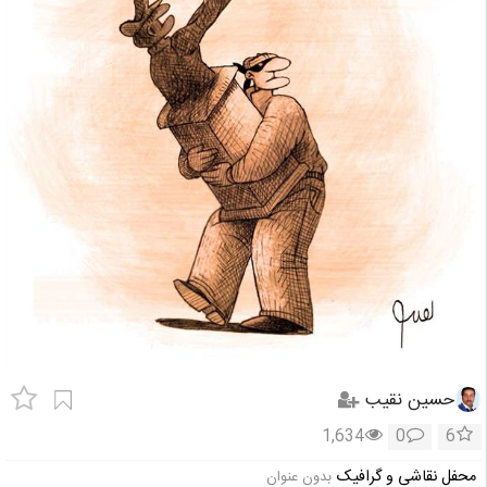
حسین نقیب
1,634
0
6
محفل نقاشی و گرافیک
بدون عنوان