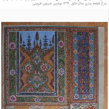
مرغ قطعه بندی سال خلق: ۱۳۹۹ نوشین شریفی قزوینی