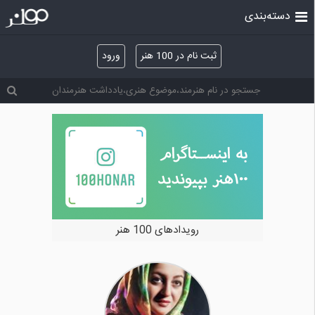
دسته‌بندی
ثبت نام در 100 هنر
ورود
خرید و فروش آثار هنری