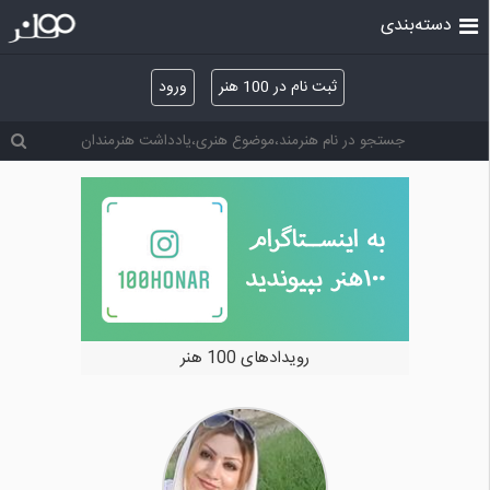
دسته‌بندی
ثبت نام در 100 هنر
ورود
خرید و فروش آثار هنری