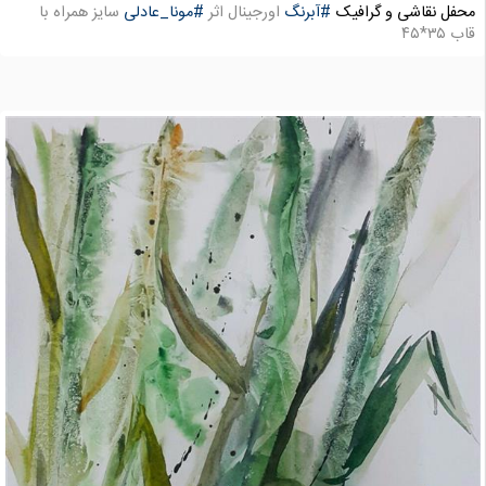
محفل نقاشی و گرافیک
#آبرنگ
اورجینال اثر
#مونا_عادلی
سایز همراه با
قاب ۳۵*۴۵