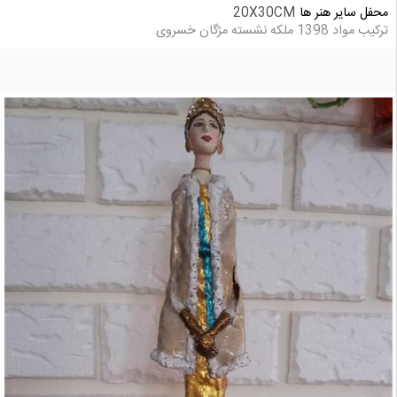
محفل سایر هنر ها
20X30CM
ترکیب مواد 1398 ملکه نشسته مژگان خسروی