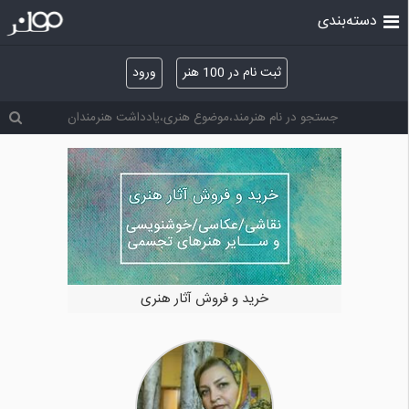
دسته‌بندی
ثبت نام در 100 هنر
ورود
خرید و فروش آثار هنری