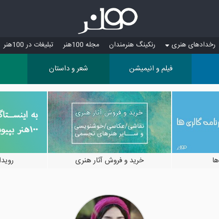
رخدادهای هنری
رنکینگ هنرمندان
مجله 100هنر
تبلیغات در 100هنر
فیلم و انیمیشن
شعر و داستان
ها
خرید و فروش آثار هنری
رویدادها