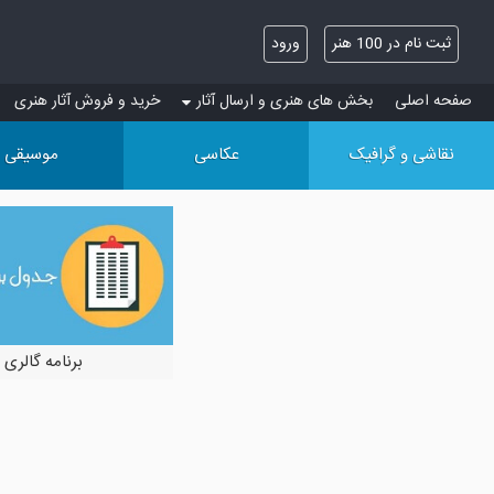
ثبت نام در 100 هنر
ورود
صفحه اصلی
بخش های هنری و ارسال آثار
خرید و فروش آثار هنری
نقاشی و گرافیک
عکاسی
موسیقی
برنامه گالری 