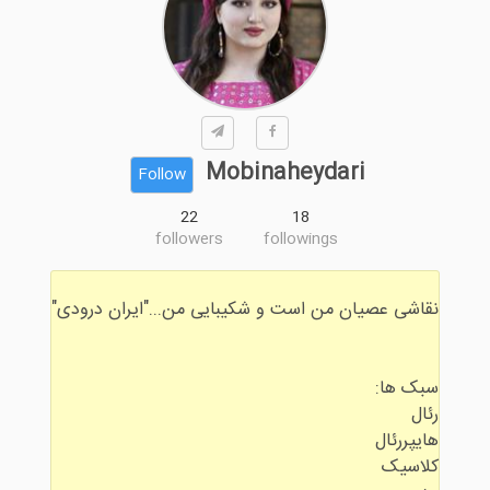
Mobinaheydari
Follow
22
18
followers
followings