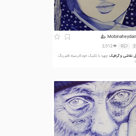
Mobinaheydar
2,512
0
2
 نقاشی و گرافیک
چهره با تکنیک خودکار،سیاه قلم،رنگ