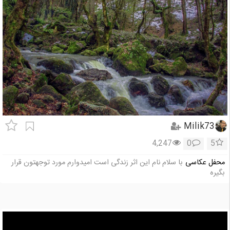
Milik73
4,247
0
5
محفل عکاسی
با سلام نام این اثر زندگی است امیدوارم مورد توجهتون قرار
بگیره