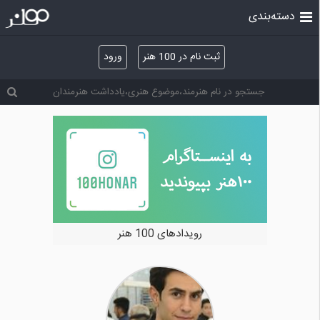
دسته‌بندی
ثبت نام در 100 هنر
ورود
رویدادهای 100 هنر