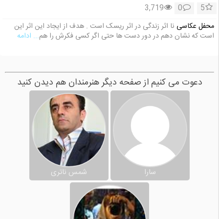
3,719
0
5
محفل عکاسی
نا اثر زندگی در اثر ریسک است . هدف از ایجاد این اثر این
است که نشان دهم در دور دست ها حتی اگر کسی فکرش را هم
... ادامه
دعوت می کنیم از صفحه دیگر هنرمندان هم دیدن کنید
سارا
شمس ناتری