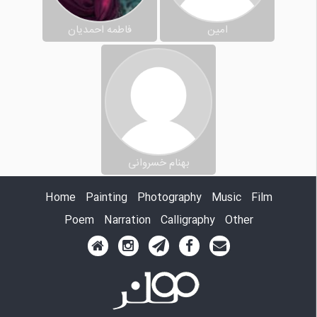
امین
فاطمه احمدیان
بهنام خسروانی
Home
Painting
Photography
Music
Film
Poem
Narration
Calligraphy
Other