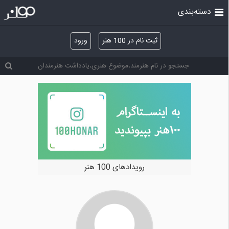
دسته‌بندی
ثبت نام در 100 هنر
ورود
رویدادهای 100 هنر