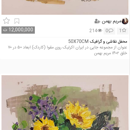
مریم بهمن
12,000,000
ت
214
0
1
محفل نقاشی و گرافیک
50X70CM
عنوان از مجموعه جایی در ایران اکرلیک روی مقوا (کاردک) ابعاد ۵۰ در ۷۰
خلق ۱۴۰۲ مریم بهمن