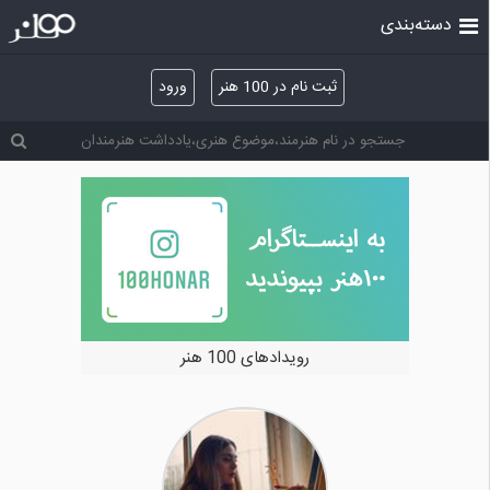
دسته‌بندی
ثبت نام در 100 هنر
ورود
خرید و فروش آثار هنری