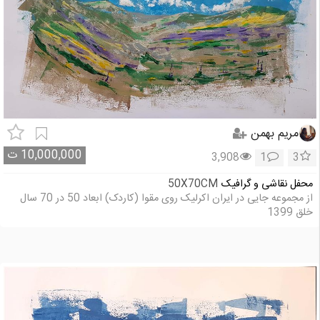
مریم بهمن
10,000,000
ت
3,908
1
3
محفل نقاشی و گرافیک
50X70CM
از مجموعه جایی در ایران اکرلیک روی مقوا (کاردک) ابعاد 50 در 70 سال
خلق 1399