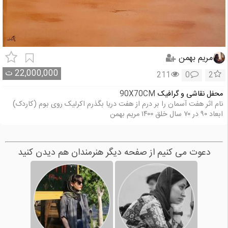
مریم بهمن
22,000,000
ت
211
0
2
محفل نقاشی و گرافیک
90X70CM
نام اثر هفت آسمان را بر درم از هفت دریا بگذرم اکرلیک روی بوم (کاردک)
ابعاد ۹۰ در ۷۰ سال خلق ۱۴۰۰ مریم بهمن
دعوت می کنیم از صفحه دیگر هنرمندان هم دیدن کنید