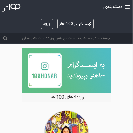
دسته‌بندی
ثبت نام در 100 هنر
ورود
رویدادهای 100 هنر