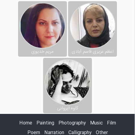
اعظم عزیزی قاسم آبادی
مریم خدیوی
کاوه ایروانی
Home
Painting
Photography
Music
Film
Poem
Narration
Calligraphy
Other