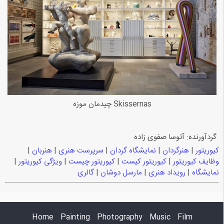
Skissernas چیدمان موزه
گردآورنده: آتوسا صفوی زاده
کیوریتور
|
هنرگردان
|
نمایشگاه گردان
|
سرپرست هنری
|
هنربان
|
وظایف کیوریتور
|
کیوریتور کیست
|
کیوریتور چیست
|
ویژگی کیوریتور
|
نمایشگاه
|
رویداد هنری
|
مارسل دوشان
|
گالری
Home
Painting
Photography
Music
Film