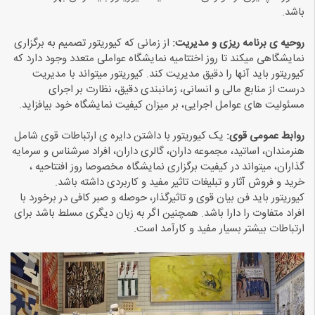
باشد.
روحیه ی برنامه ریزی و مدیریت:
از زمانی که کیوریتور تصمیم به برگزاری
نمایشگاهی میکند تا روز اختتامیه نمایشگاه عواملی متعدد وجود دارد که
کیوریتور باید آنها را دقیق مدیریت کند. کیوریتور میتواند با مدیریت
درست از منابع مالی و انسانی، زمانبندی دقیق، نظارت بر اجرای
مسئولیت های عوامل اجرایی، بر میزان کیفیت نمایشگاه خود بیافزاید.
روابط عمومی قوی:
یک کیوریتور با داشتن دایره ی ارتباطات قوی شامل
هنرمندان، اساتید، مجموعه داران، گالری داران، افراد سرشناس و سرمایه
گذاران، میتواند در کیفیت برگزاری نمایشگاه مخصوصا روز افتتاحیه ،
خرید و فروش آثار و تبلیغات تاثیر مفید و کاربردی داشته باشد.
کیوریتور باید فن بیان قوی و تاثیر
گذ
ار، حوصله و صبر کافی در برخورد با
افراد متفاوت را دارا باشد. همچنین اگر به زبان دیگری مسلط باشد برای
ارتباطات بیشتر بسیار مفید و کارآمد است.