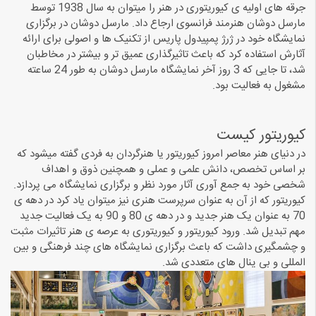
جرقه های اولیه ی کیوریتوری در هنر را میتوان به سال 1938 توسط
مارسل دوشان هنرمند فرانسوی ارجاع داد. مارسل دوشان در برگزاری
نمایشگاه خود در ژرژ پمپیدول پاریس از تکنیک ها و اصولی برای ارائه
آثارش استفاده کرد که باعث تاثیرگذاری عمیق تر و بیشتر در مخاطبان
شد، تا جایی که 3 روز آخر نمایشگاه مارسل دوشان به طور 24 ساعته
مشغول به فعالیت بود.
کیوریتور کیست
در دنیای هنر معاصر امروز کیوریتور یا هنرگردان به فردی گفته میشود که
بر اساس تخصص، دانش علمی و عملی و همچنین ذوق و اهداف
شخصی خود به جمع آوری آثار مورد نظر و برگزاری نمایشگاه می پردازد.
کیوریتور که از آن به عنوان سرپرست هنری نیز میتوان یاد کرد در دهه ی
70 به عنوان یک هنر جدید و در دهه ی 80 و 90 به یک فعالیت جدید
مهم تبدیل شد. ورود کیوریتور و کیوریتوری به عرصه ی هنر تاثیرات مثبت
و چشمگیری داشت که باعث برگزاری نمایشگاه های چند فرهنگی و بین
المللی و بی ینال های متعددی شد.