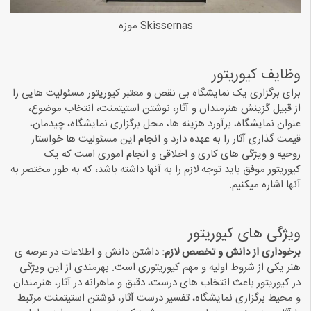
Skissernas موزه
وظایف کیوریتور
برای برگزاری یک نمایشگاه بی نقص و معتبر کیوریتور مسئولیت هایی را
از قبیل گزینش هنرمندان و آثار، نوشتن استیتمنت، انتخاب موضوع،
عنوان نمایشگاه، برآورد هزینه ها، محل برگزاری نمایشگاه، چیدمان،
قیمت گذاری آثار را به عهده دارد و انجام این مسئولیت ها خواستار
روحیه و ویژگی های کاری و اخلاقی و انجام اموری است که یک
کیوریتور موفق باید توجه لازم را به آنها داشته باشد، که به طور مختصر به
آنها اشاره میکنیم.
ویژگی های کیوریتور
برخوداری از دانش و تخصص لازم:
داشتن دانش و اطلاعات در عرصه ی
هنر یکی از شروط اولیه و مهم کیوریتوری است. بهرمندی از این ویژگی
در کیوریتور باعث انتخاب های درست، دقیق و ماهرانه در آثار، هنرمندان
و محیط برگزاری نمایشگاه، تفسیر درست آثار، نوشتن استیتمنت مرتبط