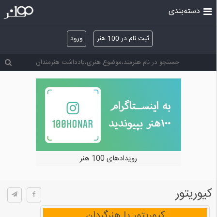
دسته‌بندی
ثبت نام در 100 هنر
ورود
رویدادهای 100 هنر
کیوریتور
کیوریتور یا هنرگردان