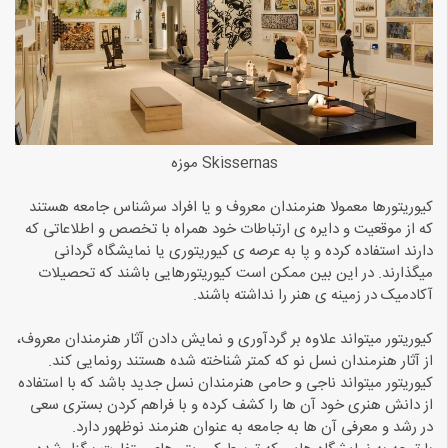
Skissernas موزه
کیوریتورها معمولا هنرمندان معروف و یا افراد سرشناس جامعه هستند
که از موقعیت و دایره ی ارتباطات خود همراه با تخصص و اطلاعاتی که
دارند استفاده کرده و پا به عرصه ی کیوریتوری یا نمایشگاه گردانی
میگذارند. در این بین ممکن است کیوریتورهایی باشند که تحصیلات
آکادمیک در زمینه ی هنر را نداشته باشند.
کیوریتور میتواند علاوه بر گردآوری و نمایش دادن آثار هنرمندان معروف،
از آثار هنرمندان نسل نو که کمتر شناخته شده هستند رونمایی کند.
کیوریتور میتواند ناجی و حامی هنرمندان نسل جدید باشد که با استفاده
از دانش هنری خود آن ها را کشف کرده و با فراهم کردن بستری سعی
در رشد و معرفی آن ها به جامعه به عنوان هنرمند نوظهور دارد.