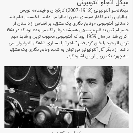
میکل‌ آنجلو آنتونیونی
میکلانجلو آنتونیونی (1912-2007) کارگردان و فیلمنامه نویس
ایتالیایی را بنیانگذار سینمای مدرن ایتالیا می دانند. نخستین فیلم بلند
داستانی آنتونیونی «وقایع نگاری یک عشق» بر اقتباس از داستان از
جیمز ام کین به نام «پستچی همیشه دوبار زنگ می‌زند» بود که در ۱۹۵۰
اکران شد. در سال 1959 بود که آنتونیونی محبوب ترین و شاید مهم
ترین اثر خود را خلق کرد. فیلم "ماجرا" را بسیاری شاهکار آنتونیونی می
دانند. از دیگر آثار آنتونیونی می توان به شب، وقایع نگاری یک عشق،
سه چهره یک زن و اروس اشاره کرد.