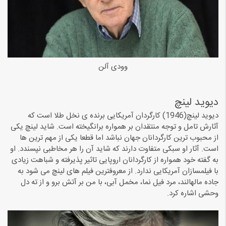
وودی آلن
دیوید لینچ
دیوید لینچ(1946) کارگردان آمریکایی برنده ی نخل طلا است که
آثارش تامل و توجه منتقدان بر همواره برانگیخته است. شاید لینچ یکی
از محبوب ترین کارگردانان جهان نباشد اما قطعا یکی از مهم ترین ها
است. آثار او سبکی متفاوت دارند که شاید آن را هر مخاطبی نپسندد. او
به گفته خود همواره از کارگردانان اروپایی تاثیر پذیرفته و شباهت زیادی
با فیلمسازان آمریکایی ندارد. از معروفترین فیلم های لینچ می شود به
جاده مالهالند، مرد فیل نما، مخمل آبی، با من بر آتش برو و از ته دل
وحشی اشاره کرد.