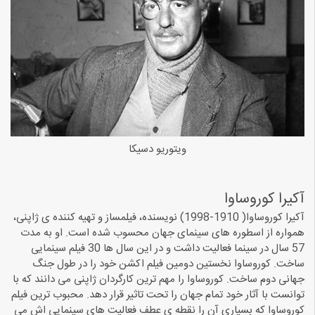
ویتوریو دسیکا
آکیرا کوروساوا
آکیرا کوروساوا( 1910-1998) نویسنده، فیلمساز و تهیه کننده ی ژاپنی،
همواره از اسطوره های سینمای جهان محسوب شده است. او به مدت
57 سال در سینما فعالیت داشت و در این سال ها 30 فیلم سینمایی
ساخت. کوروساوا نخستین دومین فیلم اکشن خود را در طول جنگ
جهانی دوم ساخت. کوروساوا را مهم ترین کارگردان ژاپنی می دانند که با
توانست با آثار خود تمام جهان را تحت تاثیر قرار دهد. محبوب ترین فیلم
کوروساوا که بسیاری آن را نقطه ی عطف فعالیت های سینمایی اش می