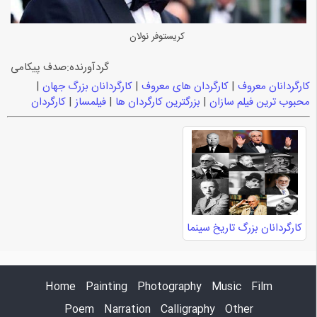
کریستوفر نولان
گردآورنده:صدف پیکامی
کارگردانان معروف
|
کارگردان های معروف
|
کارگردانان بزرگ جهان
|
محبوب ترین فیلم سازان
|
بزرگترین کارگردان ها
|
فیلمساز
|
کارگردان
کارگردانان بزرگ تاریخ سینما
Home
Painting
Photography
Music
Film
Poem
Narration
Calligraphy
Other