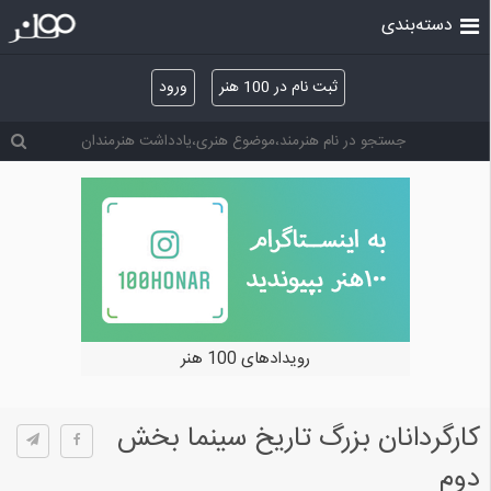
دسته‌بندی
ثبت نام در 100 هنر
ورود
خرید و فروش آثار هنری
کارگردانان بزرگ تاریخ سینما بخش
دوم