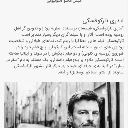
میکل‌آنجلو آنتونیونی
آندری تارکوفسکی
آندری تارکوفسکی، فیلمساز، نویسنده، نظریه پرداز و تدوین گر اهل
روسیه بوده است. آثار او با سینماگران دیگر بسیار متمایز است.
تارکوفسکی فیلم هایی معناگرا با ریتم کند، نماهای طولانی و شخصیت
پردازی های عمیق ساخته است. این کارگردان، پنج فیلم خود را در
شوروی (روسیه ی کنونی) و دو فیلم دیگرش را در سوئد و ایتالیا ساخته
است. تارکوفسکی علاوه بر پنج فیلم داستانی، یک مستند به نام "سفر در
زمان" در کارنامه ی حرفه ای خود دارد. دیگر آثار مشهور تارکوفسکی
عبارتند از: ایثار، استاکر، نوستالژیا و آینه.