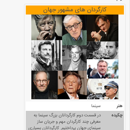
کارگردان های مشهور جهان
هنر
سینما
چکیده
در قسمت دوم کارگردانان بزرگ سینما به
معرفی چند کارگردان مهم و جریان ساز
سینمای جهان پرداختیم. کارگردانان بسیاری