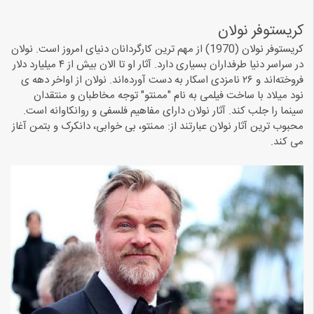
کریستوفر نولان
کریستوفر نولان (1970) از مهم ترین کارگردانان دنیای امروز است. نولان
در سراسر دنیا طرفداران بسیاری دارد. آثار او تا الان بیش از ۴ میلیارد دلار
فروخته‌اند و ۲۶ نامزدی اسکار به دست آورده‌اند. نولان از اواخر دهه ی
نود میلاد با ساخت فیلمی به نام "ممنتو" توجه مخاطبان و منتقدان
سینما را جلب کند. آثار نولان دارای مفاهیم فلسفی و روانکاوانه است.
محبوب ترین آثار نولان عبارتند از: ممنتو، بی خوابی، دانکرک و بتمن آغاز
می کند.