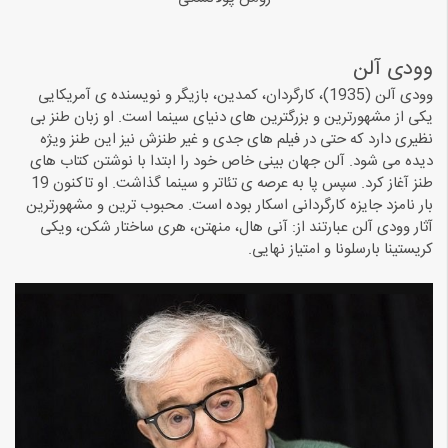
وودی آلن
وودی آلن (1935)، کارگردان، کمدین، بازیگر و نویسنده ی آمریکایی
یکی از مشهورترین و بزرگترین های دنیای سینما است. او زبان طنز بی
نظیری دارد که حتی در فیلم های جدی و غیر طنزش نیز این طنز ویژه
دیده می شود. آلن جهان بینی خاص خود را ابتدا با نوشتن کتاب های
طنز آغاز کرد. سپس پا به عرصه ی تئاتر و سینما گذاشت. او تاکنون 19
بار نامزد جایزه کارگردانی اسکار بوده است. محبوب ترین و مشهورترین
آثار وودی آلن عبارتند از: آنی هال، منهتن، هری ساختار شکن، ویکی
کریستینا بارسلونا و امتیاز نهایی.