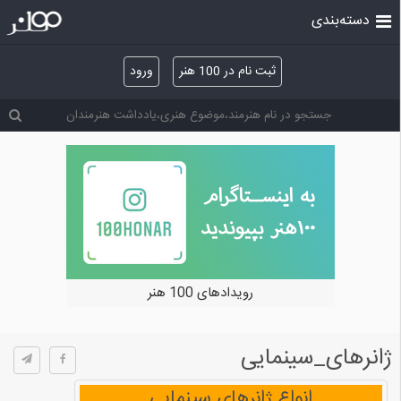
دسته‌بندی
ثبت نام در 100 هنر
ورود
رویدادهای 100 هنر
ژانرهای_سینمایی
انواع ژانرهای سینمایی