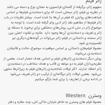
ژانر فیلم
مفهوم ژانر، برگرفته از کلمه‌ای فرانسوی به معنای نوع و دسته می باشد.
در نظریه ی فیلم، ژانر مبحثی است که برای دسته‌بندی فیلم‌ها بر اساس
شباهت‌های روایتی که فیلم بر آن‌ها بنا شده است. بیشتر نظریات در باب
ژانر فیلم‌ها از مفاهیم نقد ژانر ادبی وام گرفته شده است. با توجه به
موضوع ژانر در متن ادبی، روش‌های مختلفی برای برخورد با مسئله ی
ژانر و تعریف و دسته‌بندی آن‌ها وجود دارد. علاوه بر تفاوت اصلی بین
ژانر مستند و داستانی در فیلم، ژانر می‌تواند در گونه‌های دیگری نیز
تقسیم‌بندی شود.
معمولا فیلم‌های داستانی بر اساس موقعیت، موضوع، حالت و قالبشان
دسته‌بندی می‌شوند.
روش دیگر دسته‌بندی ژانرهای فیلم بر اساس هدف حضار است. بعضی از
نظریه‌پردازان فیلم به دو مولفه ی قالب و هدف مخاطب در دسته‌بندی
ژانر اعتقاد ندارند. اکثر اوقات شاخه‌بندی ژانرهای فیلم به زیرژانرها منتهی
می‌شود. بعضی اوقات ژانر دوگانه‌ای از ترکیب دو ژانر تعریف می‌شود
در ادامه برخی از تعاریف را برای شما بازگو میکنیم.
ﻭﺳﺘﺮﻥ ‏ Western
معمولا فیلم های وسترن به خاطر خيابان خاكی اش، چند مغازه و دفتر