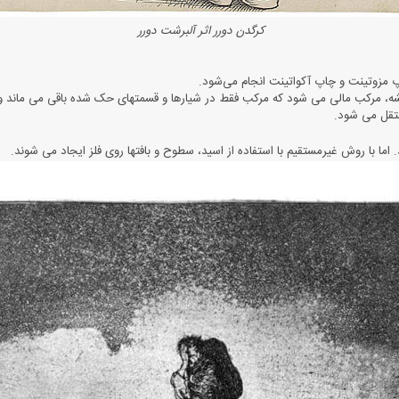
کرگدن دورر اثر آلبرشت دورر
مزوتینت و چاپ آکواتینت انجام می‌شود.
، مرکب مالی می شود که مرکب فقط در شیارها و قسمتهای حک شده باقی می ماند و
منتقل می شود.
 با روش غیرمستقیم با استفاده از اسید، سطوح و بافتها روی فلز ایجاد می شوند.