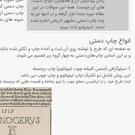
زمان پیدایش آن و همچنین انواع تکنیک
چاپ دستی کم 
های آن چیست. همه این سوالات در این
چاپ دستی از ط
مقاله مورد بحث قرار گرفته و در انتها نیز به
نمونه های متع
چند چاپ دستی مشهور تاریخی اشاره شده
است. امیدوارم لذت ببرید.
انواع چاپ‌ دستی
به صفحه ای که طرح یا نوشته روی آن ثبت و آماده چاپ و تکثیر شده باشد 
و بر این اساس چاپ‌های دستی به چهار گروه زیر تقسیم می شوند:
1-سیلوگرافی (جنس کلیشه چوب لینولئوم) چاپ برجسته
این روش شامل دو تکنیک چاپ لینولئوم و چاپ چوب می باشد
ابتدا طرح خود را با تراشیدن سطح چوب یا لینو ساخته و قسمت ‌هایی که برجسته باقی