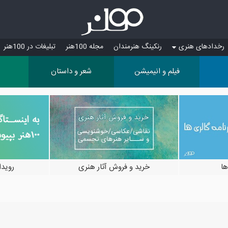
رخدادهای هنری
رنکینگ هنرمندان
مجله 100هنر
تبلیغات در 100هنر
فیلم و انیمیشن
شعر و داستان
ها
خرید و فروش آثار هنری
رویدادها