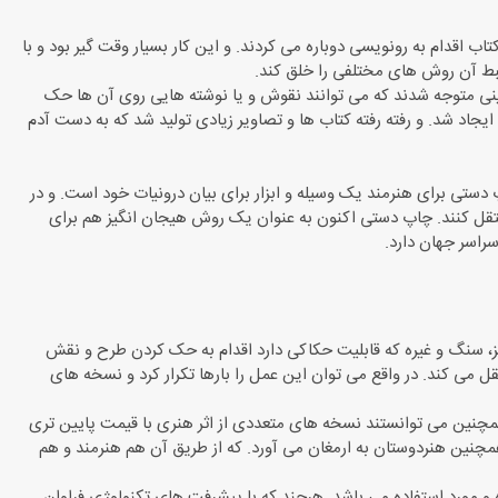
تاب اقدام به رونویسی دوباره می کردند. و این کار بسیار وقت گیر بود و با
ضبط آن روش های مختلفی را خلق کند.
زمینی متوجه شدند که می توانند نقوش و یا نوشته هایی روی آن ها حک
ایجاد شد. و رفته رفته کتاب ها و تصاویر زیادی تولید شد که به دست آدم
ستی برای هنرمند یک وسیله و ابزار برای بیان درونیات خود است. و در
تقل کنند. چاپ دستی اکنون به عنوان یک روش هیجان انگیز هم برای
راسر جهان دارد.
 سنگ و غیره که قابلیت حکاکی دارد اقدام به حک کردن طرح و نقش
می کند. در واقع می توان این عمل را بارها تکرار کرد و نسخه های
 همچنین می توانستند نسخه های متعددی از اثر هنری با قیمت پایین تری
چنین هنردوستان به ارمغان می آورد. که از طریق آن هم هنرمند و هم
و مورد استفاده می باشد. هرچند که با پیشرفت های تکنولوژی فراوان