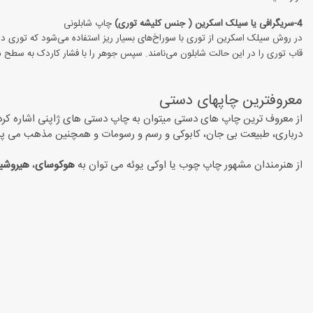
4-سریگرافی یا سیلک اسکرین ( جنس کلیشه توری)
چاپ شابلونی
در روش سیلک اسکرین از توری با سوراخ‌های بسیار ریز استفاده می‌شود که توری 
قاب توری را در این حالت شابلون می‌نامند. سپس جوهر را با فشار کاردک به سطح
معروفترین چاپهای دستی
از معروف ترین چاپ های دستی میتوان به چاپ دستی های ژاپنی اشاره کرد.
درباری، طبیعت بی جان، کابوکی و رسم و رسومات و همچنین مذهب می پردا
از هنرمندان مشهور چاپ چوب یا اوکی یوئه می توان به
هوکوسای
،
هیروشی