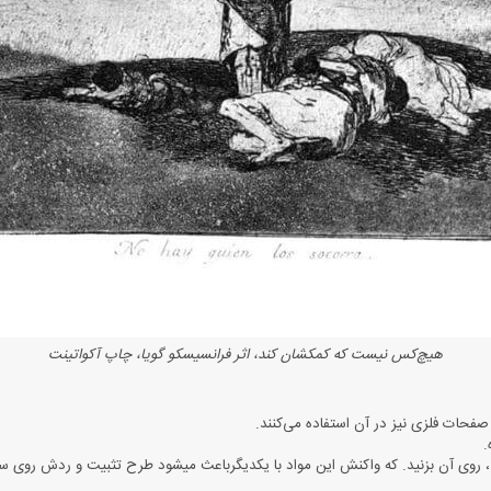
هیچ‌کس نیست که کمکشان کند، اثر فرانسیسکو گویا، چاپ آکواتینت
فحات فلزی نیز در آن استفاده می‌کنند.
.
یق، روی آن بزنید. که واکنش این مواد با یکدیگرباعث میشود طرح تثبیت و ردش روی سن