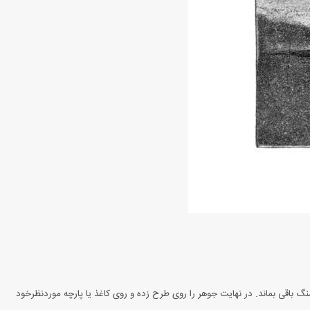
گ باقی بماند. در نهایت جوهر را روی طرح زده و روی کاغذ یا پارچه موردنظرخود