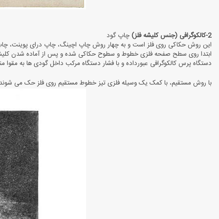
2-کالکوگرافی (جنس کلیشه فلز)
چاپ گود
این روش حکاکی روی فلز است و به چهار روش چاپ اچینگ، چاپ درای پوینت، چاپ 
ابتدا روی سطح صفحه فلزی خطوط و سطوح حکاکی شده و پس از آماده شدن کلیشه
دستگاه پرس کالکوگرافی عبورداده و با فشار دستگاه مرکب داخل گودی ها به مقوا 
با روش مستقیم، با کمک یک وسیله فلزی تیز خطوط مستقیم روی فلز حک می شوند. اما