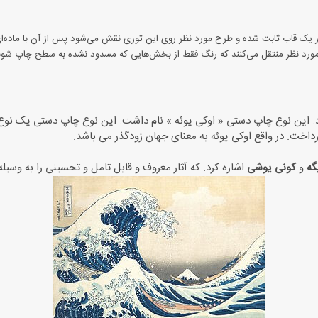
در یک قاب ثابت شده و طرح مورد نظر روی این توری نقش می‌شود پس از آن با ماده‌ا
 مورد نظر منتقل می‌کنند که رنگ فقط از بخش‌هایی که مسدود نشده به سطح چاپ شوند
 این نوع چاپ دستی « اوکی یوئه » نام داشت. این نوع چاپ دستی یک نوع ا
خت. در واقع اوکی یوئه به معنای جهان زودگذر می باشد.
گه
و
کونی یوشی
اشاره کرد. که آثار معروف و قابل تامل و تحسینی را به وسیل