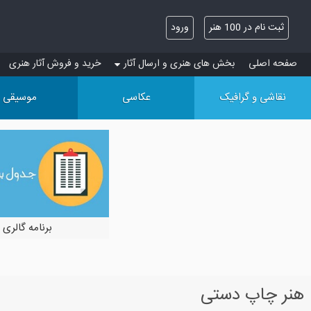
ثبت نام در 100 هنر
ورود
صفحه اصلی
بخش های هنری و ارسال آثار
خرید و فروش آثار هنری
نقاشی و گرافیک
عکاسی
موسیقی
برنامه گالری 
هنر چاپ دستی