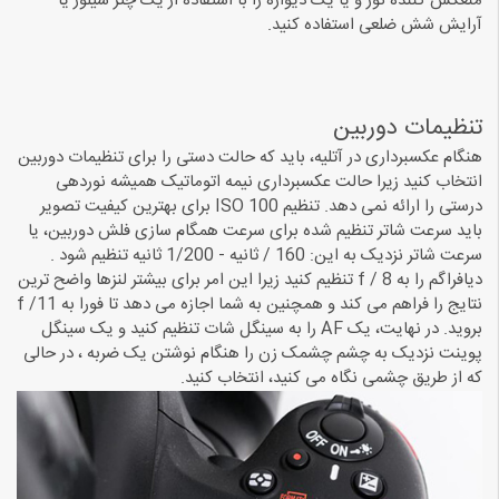
منعکس کننده نور و یا یک دیواره را با استفاده از یک چتر سیلور یا
آرایش شش ضلعی استفاده کنید.
تنظیمات دوربین
هنگام عکسبرداری در آتلیه، باید که حالت دستی را برای تنظیمات دوربین
انتخاب کنید زیرا حالت عکسبرداری نیمه اتوماتیک همیشه نوردهی
درستی را ارائه نمی دهد. تنظیم ISO 100 برای بهترین کیفیت تصویر
باید سرعت شاتر تنظیم شده برای سرعت همگام سازی فلش دوربین، یا
سرعت شاتر نزدیک به این: 160 / ثانیه - 1/200 ثانیه تنظیم شود .
دیافراگم را به f / 8 تنظیم کنید زیرا این امر برای بیشتر لنزها واضح ترین
نتایج را فراهم می کند و همچنین به شما اجازه می دهد تا فورا به 11/ f
بروید. در نهایت، یک AF را به سینگل شات تنظیم کنید و یک سینگل
پوینت نزدیک به چشم چشمک زن را هنگام نوشتن یک ضربه ، در حالی
که از طریق چشمی نگاه می کنید، انتخاب کنید.