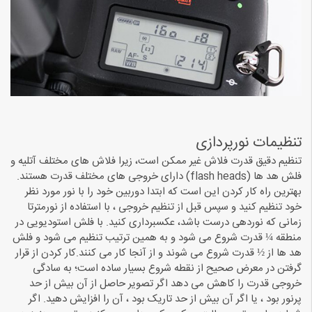
تنظیمات نورپردازی
تنظیم دقیق قدرت فلاش غیر ممکن است، زیرا فلاش های مختلف آتلیه و
فلش هد ها (flash heads) دارای خروجی های مختلف قدرت هستند.
بهترین راه کار کردن این است که ابتدا دوربین خود را با نور مورد نظر
خود تنظیم کنید و سپس قبل از تنظیم خروجی ، با استفاده از نورمترتا
زمانی که نوردهی درست باشد، عکسبرداری کنید. با فلش استودیویی در
منطقه ¼ قدرت شروع می شود و به همین ترتیب تنظیم می شود و فلش
هد ها از ½ قدرت شروع می شوند و از آنجا کار می کنند.کار کردن از قرار
گرفتن در معرض صحیح از نقطه شروع بسیار ساده است؛ به سادگی
خروجی قدرت را کاهش می دهد اگر تصویر حاصل از آن بیش از حد
پرنور بود ، یا اگر آن بیش از حد تاریک بود ، آن را افزایش دهید. اگر