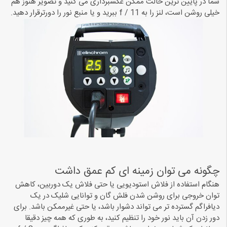
شما در پایین ترین حالت ممکن عکسبرداری می کنید و تصویر هنوز هم
خیلی روشن است، لنز را به f / 11 ببرید و یا منبع نور را دورترقرار دهید.
چگونه می توان زمینه ای کم عمق داشت
هنگام استفاده از فلاش استودیویی یا حتی فلاش یک دوربین، کاهش
توان خروجی برای روشن شدن فلش گان و توانایی شلیک در یک
دیافراگم گسترده تر می تواند دشوار باشد، یا حتی غیرممکن باشد. برای
دور زدن آن باید نور خود را تنظیم کنید، به طوری که همه چیز دقیقا