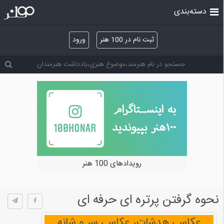
دسته‌بندی
ثبت نام در 100 هنر
ورود
رویدادهای 100 هنر
نحوه گرفتن پرتره ای حرفه ای
عکاسی هدشات، عکاسی سر و شانه