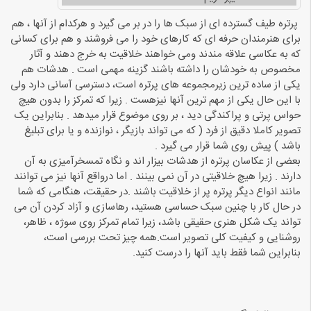
پرتره طیف گسترده ای از سبک ها را در بر می گیرد و هرکدام از آنها ، هم
برای هنرمندان حرفه ای که کارهای خود را می فروشند و هم برای کسانی
که به عکاسی علاقه مندند ومی خواهند خلاقیت به خرج دهند و آثار
مخصوص به خودشان را داشته باشند گزینه مهمی است . هدشات هم
یکی از ساده ترین زیرمجموعه های پرتره است، دسترسی آسانی دارد ولی
با این حال یکی از مهم ترین آنها نیزهست . زیرا که تمرکز را بدون هیچ
حواس پرتی و پراکندگی دید ، بر روی موضوع قرار میدهد . بنابراین یک
تصویر کاملا دقیق از فرد ( که می تواند بازیگر ، نوازنده و یا برای تبلیغ
باشد ) پیش روی شما قرار می گیرد .
بعضی از عکاسان پرتره از هدشات بیزار اند و نگاه تمسخرآمیزی به آن
دارند . زیرا هیچ خلاقیتی در آن نمی بینند . اما درواقع آنها نیز می توانند
مانند انواع دیگر پرتره پر از خلاقیت باشند .در حقیقت، هنگامی که شما
در حال کار با چنین سبک حساسی هستید، رهاسازی و آزاد کردن آن می
تواند یک شکل هنری حقیقی باشد، زیرا تمام تمرکز روی سوژه ، ظاهر،
روشنایی و کیفیت کلی تصویر است.همه چیز تحت بررسی است،
بنابراین شما فقط باید آنها را درست کنید.