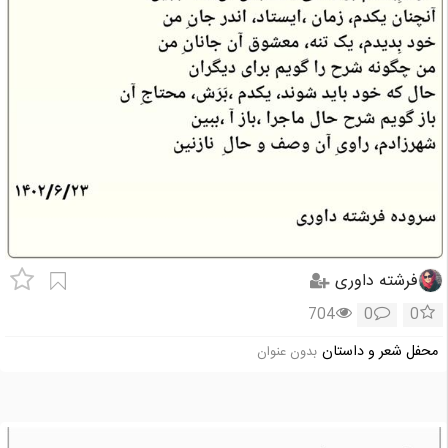
فرشته داوری
704
0
0
محفل شعر و داستان
بدون عنوان