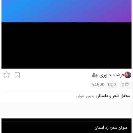
فرشته داوری
646
0
0
محفل شعر و داستان
بدون عنوان