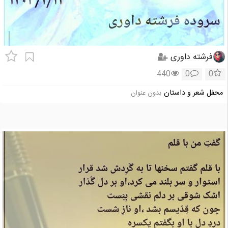
فرشته داوری
440
0
0
محفل شعر و داستان
بدون عنوان