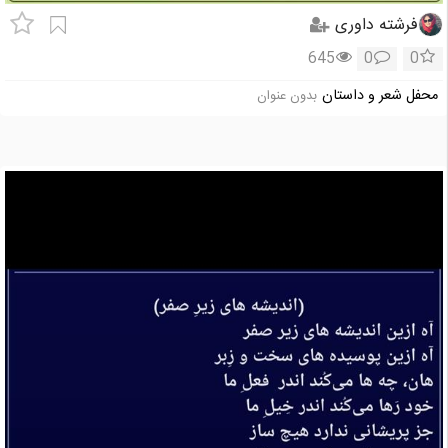
فرشته داوری
645
0
0
محفل شعر و داستان
بدون عنوان