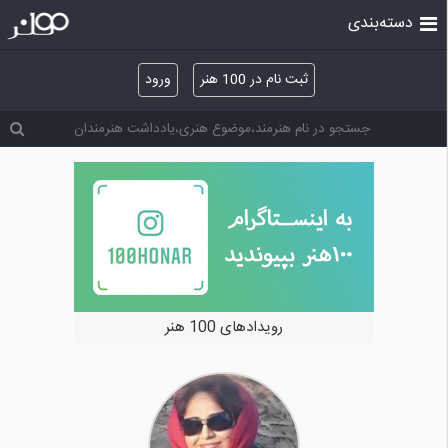
دسته‌بندی
ثبت نام در 100 هنر
ورود
خرید و فروش آثار هنری