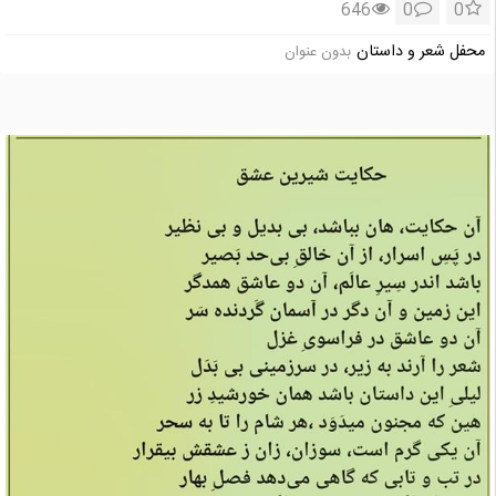
646
0
0
محفل شعر و داستان
بدون عنوان