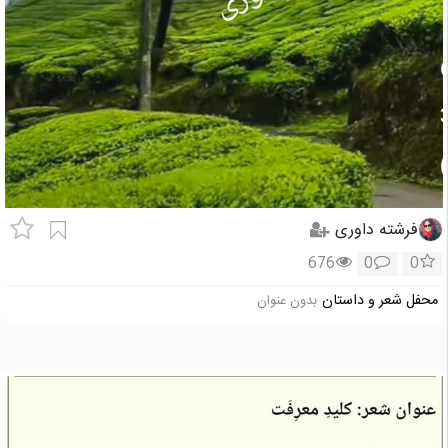
فرشته داوری
676
0
0
محفل شعر و داستان
بدون عنوان