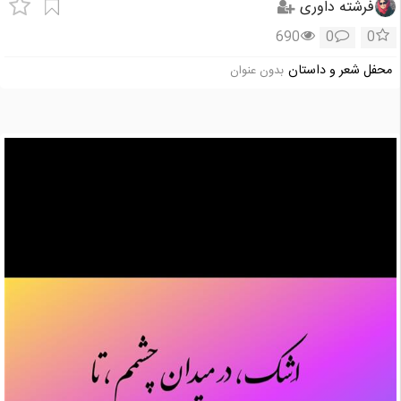
فرشته داوری
690
0
0
محفل شعر و داستان
بدون عنوان