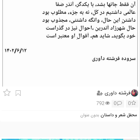
فرشته داوری
792
0
0
محفل شعر و داستان
بدون عنوان