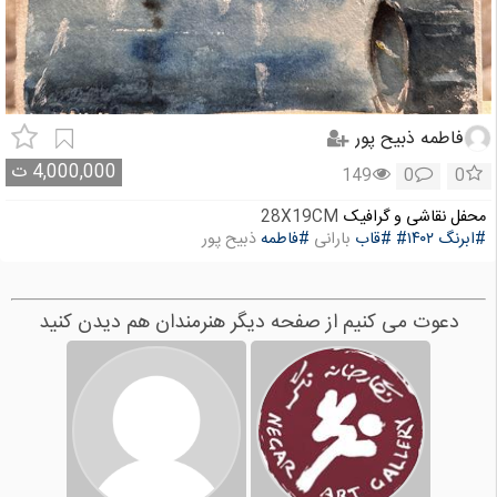
فاطمه ذبیح پور
4,000,000
ت
149
0
0
محفل نقاشی و گرافیک
28X19CM
#ابرنگ
#۱۴۰۲
#قاب
بارانی
#فاطمه
ذبیح پور
دعوت می کنیم از صفحه دیگر هنرمندان هم دیدن کنید