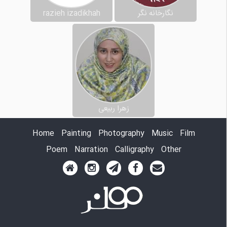
نگارخانه نگر
razieh izadikhah
زهرا ربیعی
Home
Painting
Photography
Music
Film
Poem
Narration
Calligraphy
Other