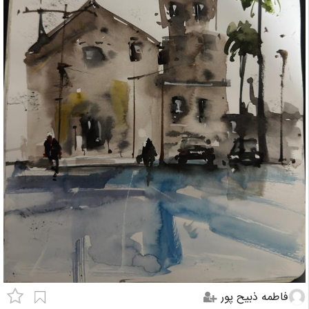
فاطمه ذبیح پور