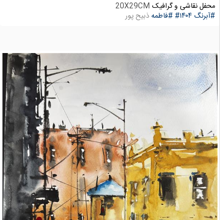
محفل نقاشی و گرافیک
20X29CM
#آبرنگ
#۱۴۰۴
#فاطمه
ذبیح پور