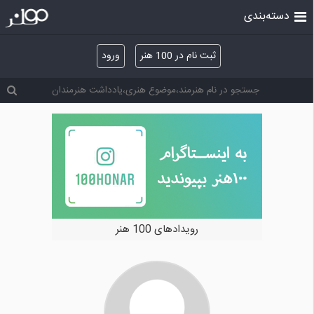
دسته‌بندی
ثبت نام در 100 هنر
ورود
خرید و فروش آثار هنری