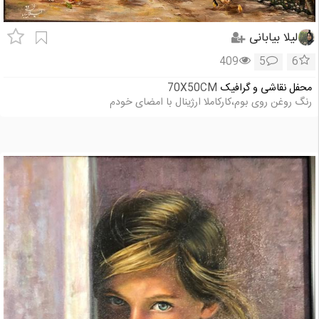
لیلا بیابانی
409
5
6
محفل نقاشی و گرافیک
70X50CM
رنگ روغن روی بوم،کارکاملا ارژینال با امضای خودم