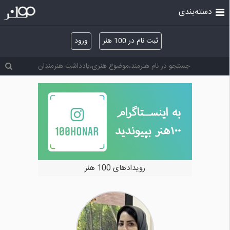
دسته‌بندی
ثبت نام در 100 هنر
ورود
رویدادهای 100 هنر