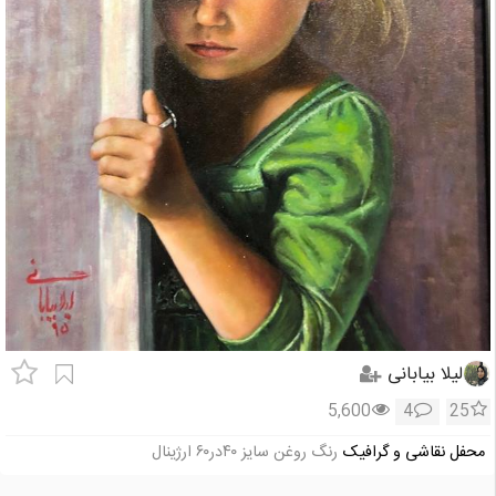
لیلا بیابانی
5,600
4
25
محفل نقاشی و گرافیک
رنگ روغن سایز ۴۰در۶۰ ارژینال