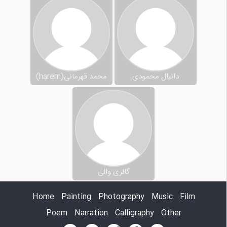
دانیال محمودی
محمد قهرمانی(harem)
گالری والی
Home
Painting
Photography
Music
Film
Poem
Narration
Calligraphy
Other