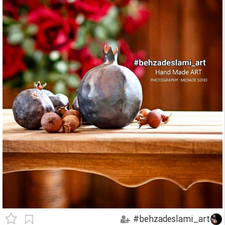
behzadeslami_art#