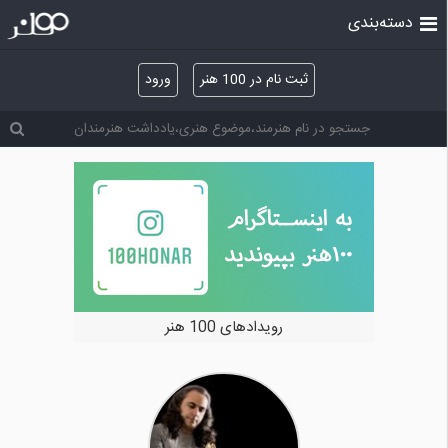
دسته‌بندی
ثبت نام در 100 هنر
ورود
خرید و فروش آثار هنری