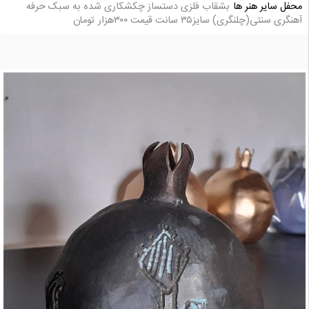
محفل سایر هنر ها
بشقاب فلزی دستساز چکشکاری شده به سبک حرفه
آهنگری سنتی(چلنگری) سایز۳۵ سانت قیمت ۳۰۰هزار تومان