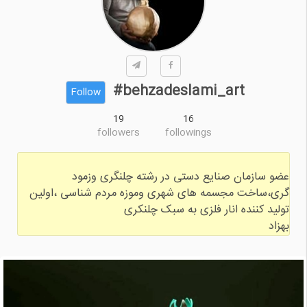
behzadeslami_art#
Follow
19
16
followers
followings
عضو سازمان صنایع دستی در رشته چلنگری وزمود
گری،ساخت مجسمه های شهری وموزه مردم شناسی ،اولین
بهزاد