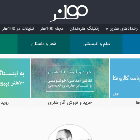
رخدادهای هنری
رنکینگ هنرمندان
مجله 100هنر
تبلیغات در 100هنر
فیلم و انیمیشن
شعر و داستان
ها
خرید و فروش آثار هنری
رویدادها