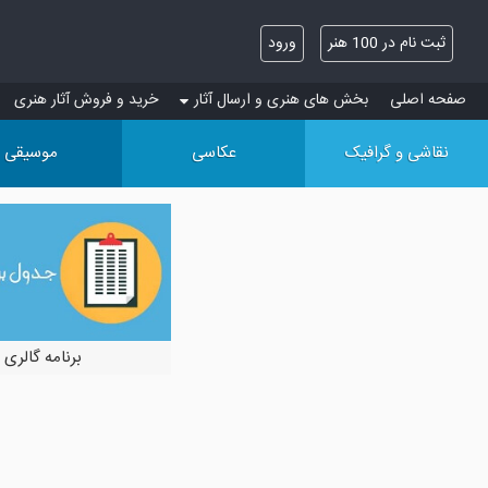
ثبت نام در 100 هنر
ورود
صفحه اصلی
بخش های هنری و ارسال آثار
خرید و فروش آثار هنری
نقاشی و گرافیک
عکاسی
موسیقی
برنامه گالری 