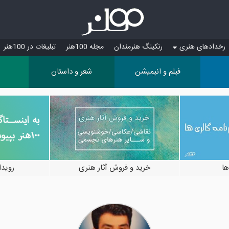
رخدادهای هنری
رنکینگ هنرمندان
مجله 100هنر
تبلیغات در 100هنر
فیلم و انیمیشن
شعر و داستان
ها
خرید و فروش آثار هنری
رویدادها