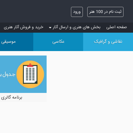
ثبت نام در 100 هنر
ورود
صفحه اصلی
بخش های هنری و ارسال آثار
خرید و فروش آثار هنری
نقاشی و گرافیک
عکاسی
موسیقی
برنامه گالری 