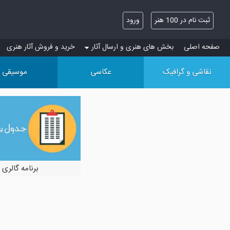
ثبت نام در 100 هنر
ورود
صفحه اصلی
بخش های هنری و ارسال آثار
خرید و فروش آثار هنری
نقاشی و گرافیک
عکاسی
موسیقی
برنامه گالری 