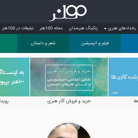
رخدادهای هنری
رنکینگ هنرمندان
مجله 100هنر
تبلیغات در 100هنر
فیلم و انیمیشن
شعر و داستان
ها
خرید و فروش آثار هنری
رویدادها