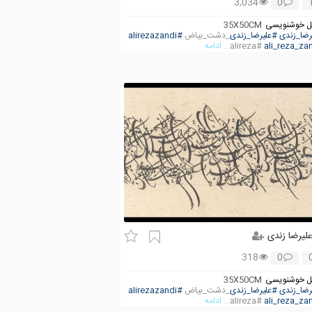
3,034
0
 خوشنویسی
35X50CM
رضا_زندی
#علیرضا_زندی
_دشت_بیاض
#alirezazandi
#alireza
... ادامه
لیرضا زندی
318
0
 خوشنویسی
35X50CM
رضا_زندی
#علیرضا_زندی
_دشت_بیاض
#alirezazandi
#alireza
... ادامه