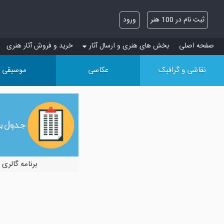
ثبت نام در 100 هنر
ورود
صفحه اصلی
بخش های هنری و ارسال آثار
خرید و فروش آثار هنری
نقاشی و گرافیک
عکاسی
موسیقی
برنامه گالری 