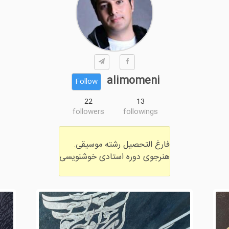
alimomeni
Follow
22
13
followers
followings