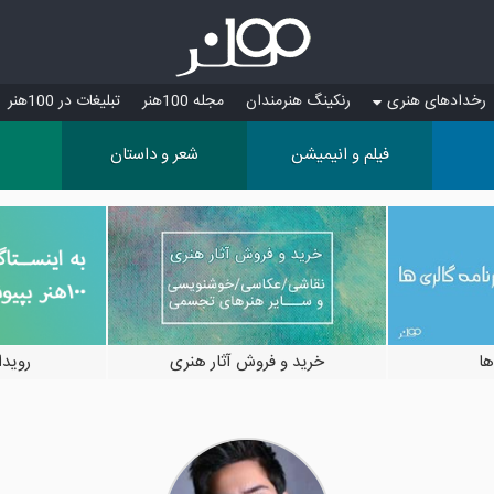
رخدادهای هنری
رنکینگ هنرمندان
مجله 100هنر
تبلیغات در 100هنر
فیلم و انیمیشن
شعر و داستان
ها
خرید و فروش آثار هنری
رویدادها