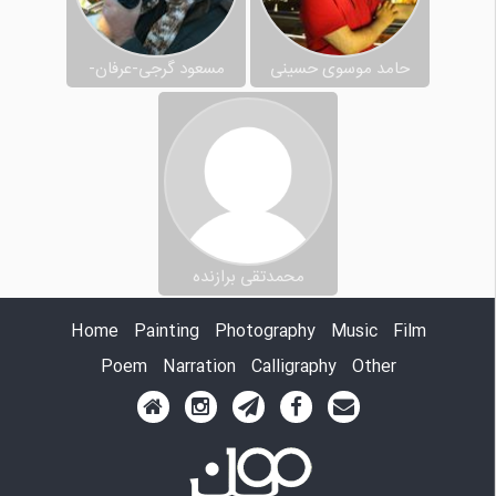
حامد موسوی حسینی
مسعود گرجی-عرفان-
محمدتقی برازنده
Home
Painting
Photography
Music
Film
Poem
Narration
Calligraphy
Other