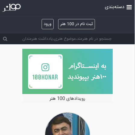
دسته‌بندی
ثبت نام در 100 هنر
ورود
رویدادهای 100 هنر