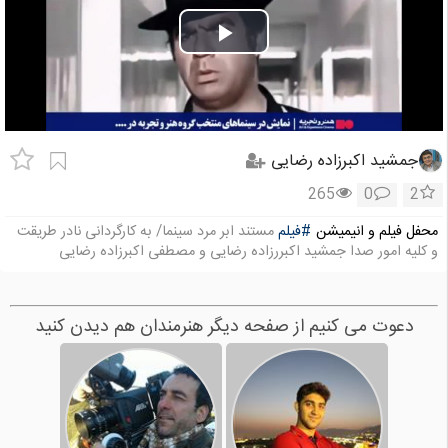
Play
Video
جمشید اکبرزاده رضایی
265
0
2
محفل فیلم و انیمیشن
#فیلم
مستند ابر مرد سینما/ به کارگردانی نادر طریقت
و کلیه امور صدا جمشید اکبررزاده رضایی و مصطفی اکبرزاده رضایی
دعوت می کنیم از صفحه دیگر هنرمندان هم دیدن کنید