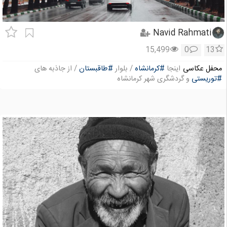
Navid Rahmati
15,499
0
13
محفل عکاسی
اینجا
#کرمانشاه
/ بلوار
#طاقبستان
/ از جاذبه های
#توریستی
و گردشگری شهر کرمانشاه