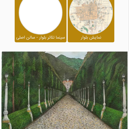
نمایش بلوار
سینما تئاتر بلوار - سالن اصلی