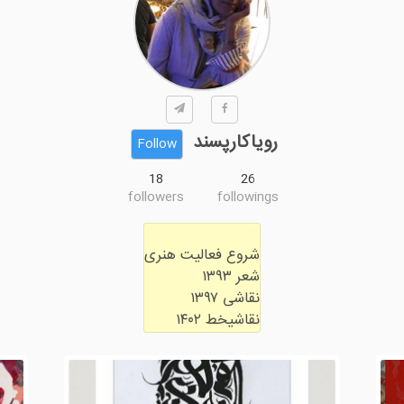
رویاکارپسند
Follow
18
26
followers
followings
نقاشیخط ۱۴۰۲