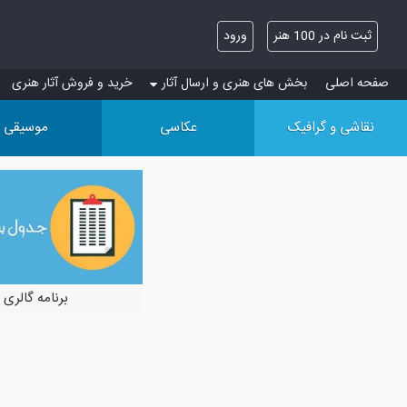
ثبت نام در 100 هنر
ورود
صفحه اصلی
بخش های هنری و ارسال آثار
خرید و فروش آثار هنری
نقاشی و گرافیک
عکاسی
موسیقی
برنامه گالری 