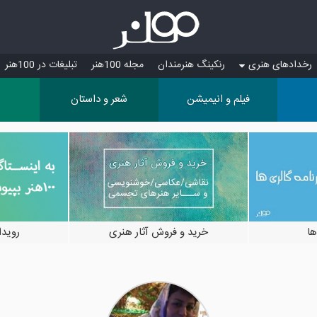
رخدادهای هنری
رنکینگ هنرمندان
مجله 100هنر
تبلیغات در 100هنر
فیلم و انیمیشن
شعر و داستان
ها
خرید و فروش آثار هنری
رویدادها