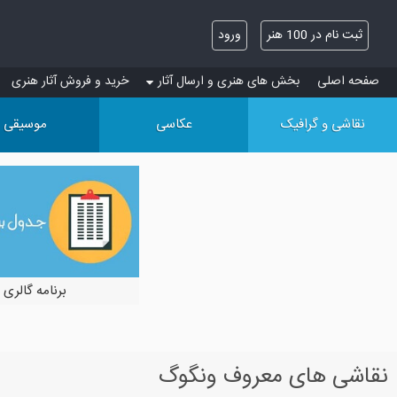
ثبت نام در 100 هنر
ورود
صفحه اصلی
بخش های هنری و ارسال آثار
خرید و فروش آثار هنری
نقاشی و گرافیک
عکاسی
موسیقی
برنامه گالری 
نقاشی های معروف ونگوگ