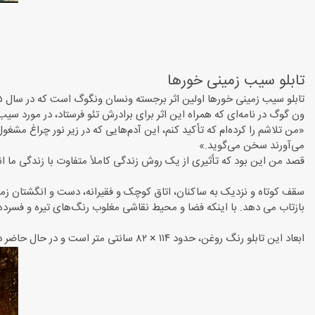
تابلو سیب زمینی خورها
تابلو سیب زمینی خورها اولین اثر برجسته ونسان ونگوگ است که در سال ۱۸۸۵ کشیده شده‌است.
ون گوگ در نامه‌ای که همراه این اثر برای برادرش تئو فرستاد، در مورد سیب‌
«من تلاشم را کرده‌ام که تأکید کنم، این آدم‌هایی که در زیر نور چراغ مشغ
می‌آورند سخن می‌گوید.»
قصد من این بود که تأثیری از یک روش زندگی کاملاً متفاوت با زندگی ما ا
سقف کوتاه و نزدیک به ساکنان، اتاق کوچک و فقیرانه، دست و انگشتان زم
بازتاب می دهد. با اینکه فضا و محیط نقاشی مغلوب رنگ‌های تیره و فس
ابعاد این تابلو رنگ روغن، حدود ۱۱۴ × ۸۲ سانتی متر است و در حال حاضر در موزه ون گوگ در شهر آمستردام هلند نگهداری می‌شود.