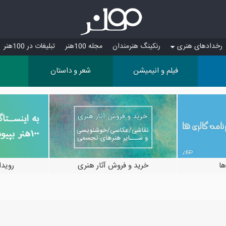
رخدادهای هنری
رنکینگ هنرمندان
مجله 100هنر
تبلیغات در 100هنر
فیلم و انیمیشن
شعر و داستان
ها
خرید و فروش آثار هنری
رویدادها