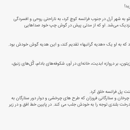
به توصیه برادش تئو به شهر آرل در جنوب فرانسه کوچ کرد، به ناراحتی روحی و افسردگی
ن نزدیک می‌شد. او که از مدتی پیش در گوش چپ خود صداهایی
 که به او یک «هدیه گرانبها» تقدیم کند، و این هدیه گوش خودش بود.
ن، بر دروازه ابدیت، خانه‌ای در اَور، شکوفه‌های بادام، گُل‌های زنبق،
چرخان و ستارگانی فروزان که طرح های چرخشی و دوار دور ستارگان به
ت بلندی توجه را به خودش جلب می کند. در پایین خط افق و در زیر