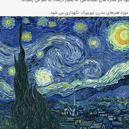
ی نبود جز ستاره های صبحگاهی که بسیار درشت به نظر می رسیدند.