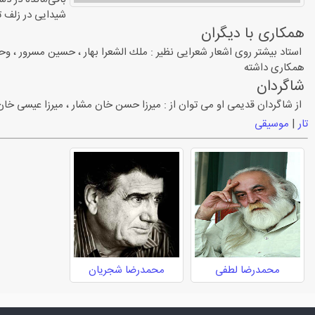
شیدایی در زلف تو
همکاری با دیگران
استاد بیشتر روی اشعار شعرایی نظیر : ملك الشعرا بهار ، حسین مسرور ، وح
همكاری داشته
شاگردان
از شاگردان قدیمی او می توان از : میرزا حسن خان مشار ، میرزا عیسی خان خا
تار
|
موسیقی
محمدرضا لطفی
محمدرضا شجریان