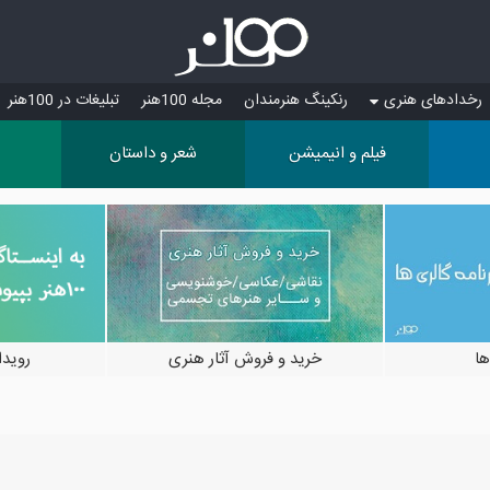
رخدادهای هنری
رنکینگ هنرمندان
مجله 100هنر
تبلیغات در 100هنر
فیلم و انیمیشن
شعر و داستان
ها
خرید و فروش آثار هنری
رویدادها