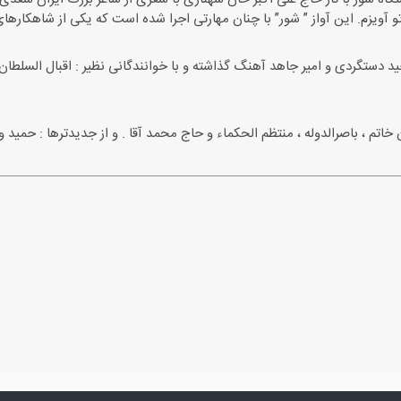
 آویزم. این آواز ” شور” با چنان مهارتی اجرا شده است که یکی از شاهکارهای 
ید دستگردی و امیر جاهد آهنگ گذاشته و با خوانندگانی نظیر : اقبال السلطا
تم ، باصرالدوله ، منتظم الحكماء و حاج محمد آقا . و از جدیدترها : حمید وف