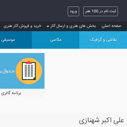
ثبت نام در 100 هنر
ورود
صفحه اصلی
بخش های هنری و ارسال آثار
خرید و فروش آثار هنری
نقاشی و گرافیک
عکاسی
موسیقی
برنامه گالری 
علی اکبر شهنازی