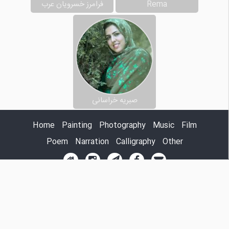
Rema
فرامرز خسرویان عرب
صبریه خراسانی
Home
Painting
Photography
Music
Film
Poem
Narration
Calligraphy
Other
© 2017, A.Mashhouri