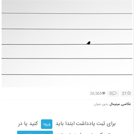
0
21
26,565
عکاسی مینیمال
بدون عنوان
برای ثبت یادداشت ابتدا باید
کنید یا در
ورود