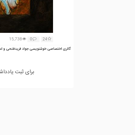
15,738
0
24
گالری اختصاصی خوشنویسی جواد فریدفتحی و امی
برای ثبت یادداش