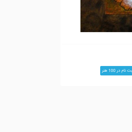
ت نام در 100 هنر