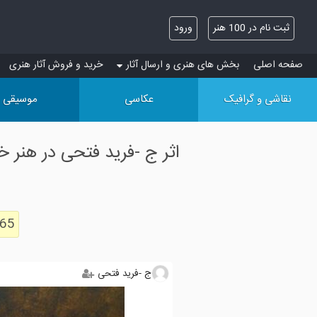
ثبت نام در 100 هنر
ورود
صفحه اصلی
بخش های هنری و ارسال آثار
خرید و فروش آثار هنری
نقاشی و گرافیک
عکاسی
موسیقی
اثر ج -فرید فتحی در هنر
265
ج -فرید فتحی