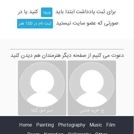
برای ثبت یادداشت ابتدا باید
کنید یا در
ورود
صورتی که عضو سایت نیستید
ثبت نام در 100 هنر
دعوت می کنیم از صفحه دیگر هنرمندان هم دیدن کنید
ج -فرید فتحی
امیر حق گشا
Home
Painting
Photography
Music
Film