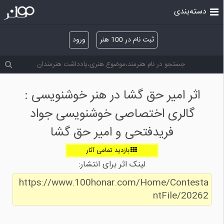
دسته‌بندی
ثبت نام در 100 هنر
ورود
اثر امیر حق گشا در هنر خوشنویسی :
گالری اختصاصی خوشنویسی جواد
فریدفتحی و امیر حق گشا
بازدید تمامی آثار
لینک اثر برای انتشار:
https://www.100honar.com/Home/Contesta
ntFile/20262