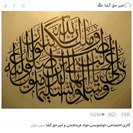
امیر حق گشا
0
15
15,252
گالری اختصاصی خوشنویسی جواد فریدفتحی و امیر حق گشا
بدون عنوان