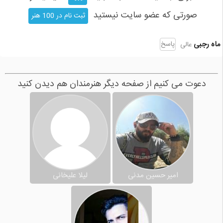
صورتی که عضو سایت نیستید
ثبت نام در 100 هنر
ماه رجبی
پاسخ
عالی
دعوت می کنیم از صفحه دیگر هنرمندان هم دیدن کنید
امیر حسین مدنی
لیلا علیخانى