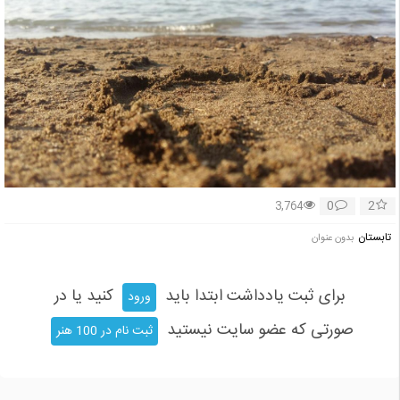
0
2
3,764
تابستان
بدون عنوان
برای ثبت یادداشت ابتدا باید
کنید یا در
ورود
صورتی که عضو سایت نیستید
ثبت نام در 100 هنر