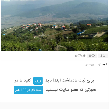
0
4
6,074
تابستان
بدون عنوان
برای ثبت یادداشت ابتدا باید
کنید یا در
ورود
صورتی که عضو سایت نیستید
ثبت نام در 100 هنر