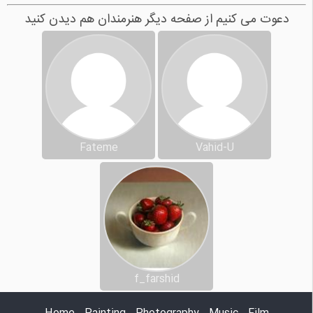
دعوت می کنیم از صفحه دیگر هنرمندان هم دیدن کنید
Fateme
Vahid-U
f_farshid