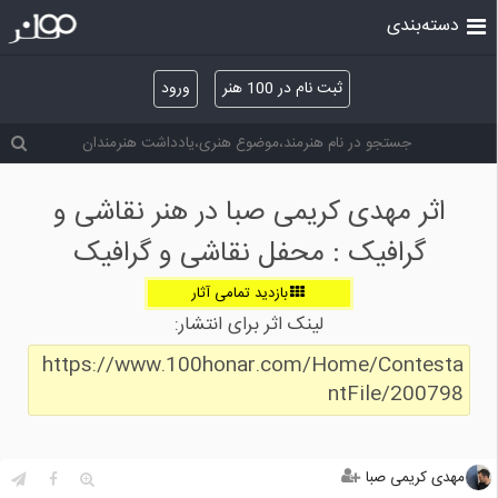
دسته‌بندی
ثبت نام در 100 هنر
ورود
اثر مهدی کریمی صبا در هنر نقاشی و
گرافیک : محفل نقاشی و گرافیک
بازدید تمامی آثار
لینک اثر برای انتشار:
https://www.100honar.com/Home/Contesta
ntFile/200798
مهدی کریمی صبا