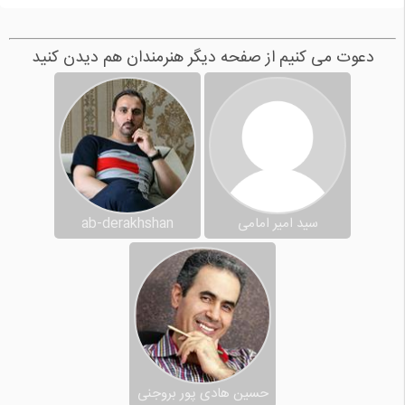
دعوت می کنیم از صفحه دیگر هنرمندان هم دیدن کنید
سید امیر امامی
ab-derakhshan
حسین هادی پور بروجنی