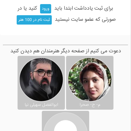
برای ثبت یادداشت ابتدا باید
کنید یا در
ورود
صورتی که عضو سایت نیستید
ثبت نام در 100 هنر
دعوت می کنیم از صفحه دیگر هنرمندان هم دیدن کنید
م- ح- صحرا
ابوالفضل سهیلی نیا