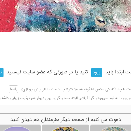
ت ابتدا باید
کنید یا در صورتی که عضو سایت نیستید
ورود
ثب
پاسخ
 با چه تکنیکی عکس اینگونه شده؟ فتوشاپ هست یا لنز و نور پردازی؟
ربین با تنظیم سچوره رنگها گرفتم. البته خود رنگهای روی دیوار هم ترکیب زیبایی داشت
دعوت می کنیم از صفحه دیگر هنرمندان هم دیدن کنید