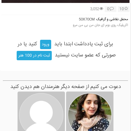
0
10
3,052
محفل نقاشی و گرافیک
50X70CM
اکریلیک روی بوم ای جان من بی من مرو
برای ثبت یادداشت ابتدا باید
کنید یا در
ورود
صورتی که عضو سایت نیستید
ثبت نام در 100 هنر
دعوت می کنیم از صفحه دیگر هنرمندان هم دیدن کنید