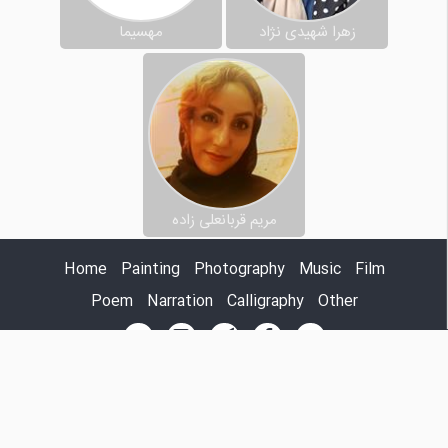
زهرا شهیدی نژاد
مهسیما
مریم قربانعلی زاده
Home
Painting
Photography
Music
Film
Poem
Narration
Calligraphy
Other