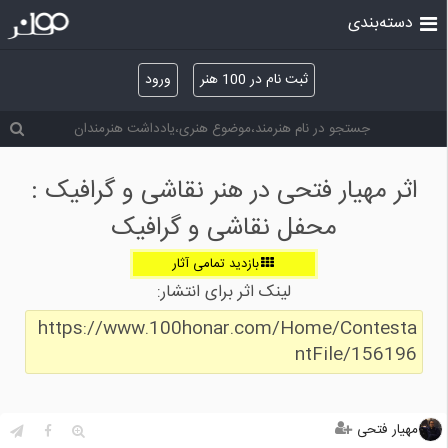
دسته‌بندی
ثبت نام در 100 هنر
ورود
اثر مهیار فتحی در هنر نقاشی و گرافیک :
محفل نقاشی و گرافیک
بازدید تمامی آثار
لینک اثر برای انتشار:
https://www.100honar.com/Home/Contesta
ntFile/156196
مهیار فتحی