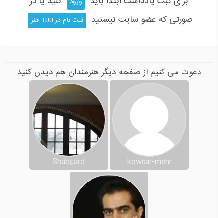
برای ثبت یادداشت ابتدا باید
کنید یا در
ورود
صورتی که عضو سایت نیستید
ثبت نام در 100 هنر
دعوت می کنیم از صفحه دیگر هنرمندان هم دیدن کنید
Shabgard
kowsar-mehr