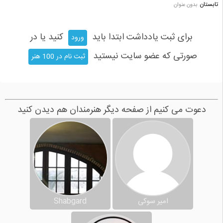
تابستان
بدون عنوان
برای ثبت یادداشت ابتدا باید
کنید یا در
ورود
صورتی که عضو سایت نیستید
ثبت نام در 100 هنر
دعوت می کنیم از صفحه دیگر هنرمندان هم دیدن کنید
امیر سوکی
Shabgard