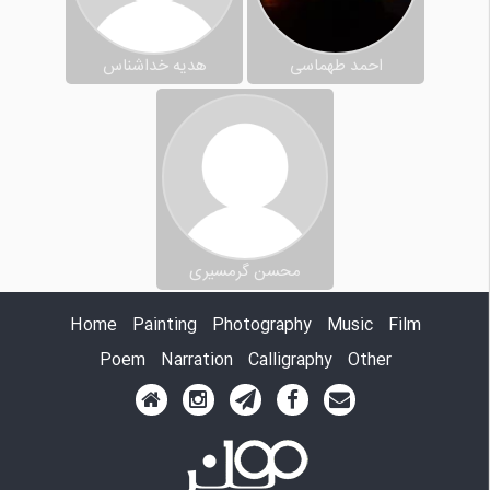
احمد طهماسی
هدیه خداشناس
محسن گرمسیری
Home
Painting
Photography
Music
Film
Poem
Narration
Calligraphy
Other