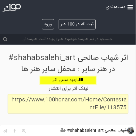
دسته‌بندی
ثبت نام در 100 هنر
ورود
اثر شهاب صالحی shahabsalehi_art#
در هنر سایر : محفل سایر هنر ها
بازدید تمامی آثار
لینک اثر برای انتشار:
https://www.100honar.com/Home/Contesta
ntFile/113575
شهاب صالحی shahabsalehi_art#