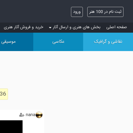
ثبت نام در 100 هنر
ورود
صفحه اصلی
بخش های هنری و ارسال آثار
خرید و فروش آثار هنری
نقاشی و گرافیک
عکاسی
موسیقی
336
nana