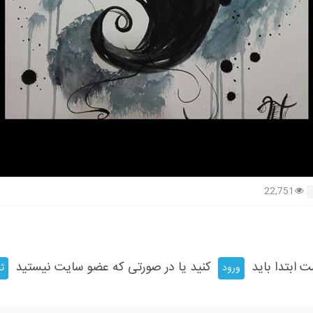
22,751
ت ابتدا باید
کنید یا در صورتی که عضو سایت نیستید
ورود
ثب