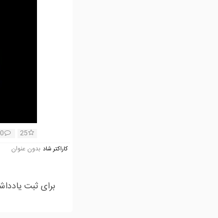
0
25
بدون عنوان
کاراکتر شاد
برای ثبت یادداش