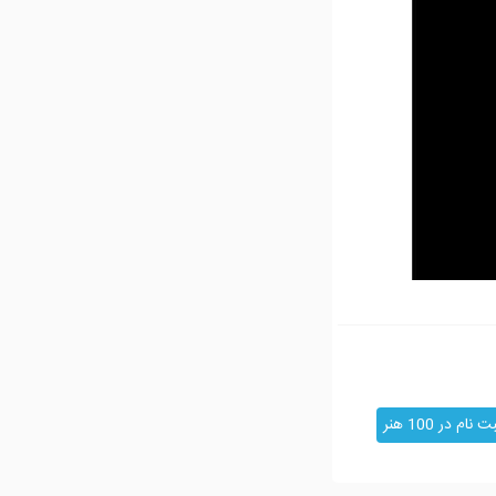
ت نام در 100 هنر