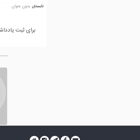
بدون عنوان
تابستان
برای ثبت یادداش