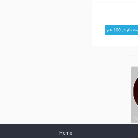
ت نام در 100 هنر
Fa
Home