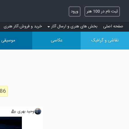
ثبت نام در 100 هنر
ورود
صفحه اصلی
بخش های هنری و ارسال آثار
خرید و فروش آثار هنری
نقاشی و گرافیک
عکاسی
موسیقی
286
وحید بهرى