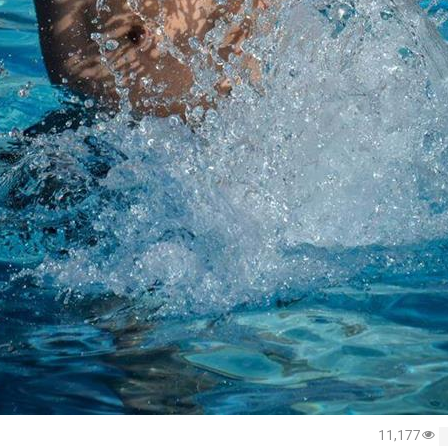
11,177