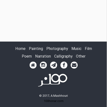
Home
Painting
Photography
Music
Film
Poem
Narration
Calligraphy
Other
© 2017, A.Mashhouri
100honar.com