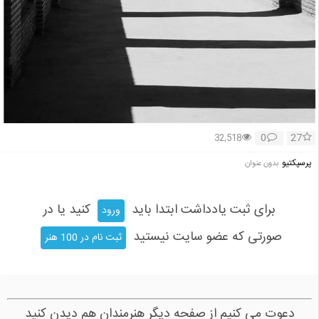
0
27
32,518
پرسپكتيو
بدون عنوان
برای ثبت یادداشت ابتدا باید
کنید یا در
ورود
صورتی که عضو سایت نیستید
ثبت نام در 100 هنر
دعوت می کنیم از صفحه دیگر هنرمندان هم دیدن کنید